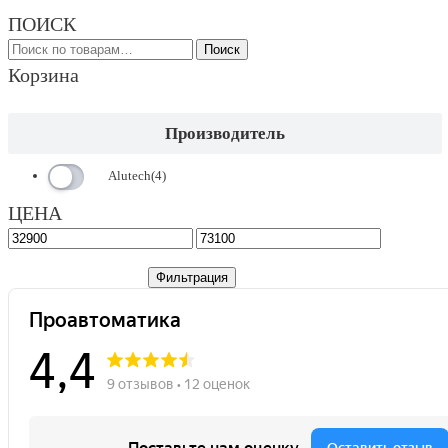
ПОИСК
Искать:
Поиск
Корзина
Производитель
Alutech
(4)
ЦЕНА
Минимальная
Максимальная
цена
цена
Фильтрация